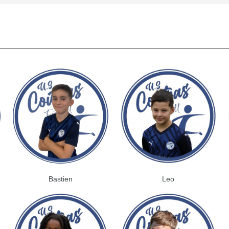
Bastien
Leo