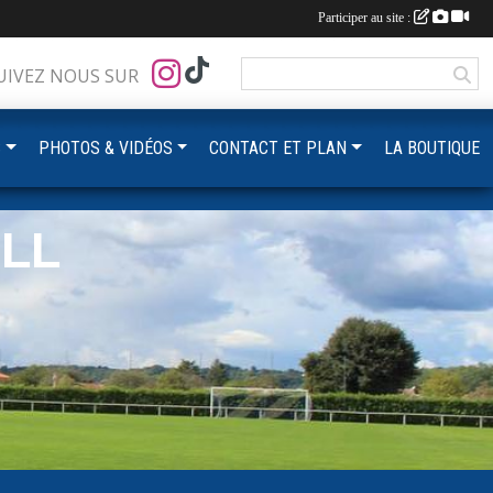
Participer au site :
UIVEZ NOUS SUR
S
PHOTOS & VIDÉOS
CONTACT ET PLAN
LA BOUTIQUE
LL