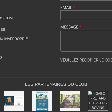
EMAIL
*
AS.COM
MESSAGE
*
LES
U INAPPROPRIÉ
S
VEUILLEZ RECOPIER LE CO
LES PARTENAIRES DU CLUB