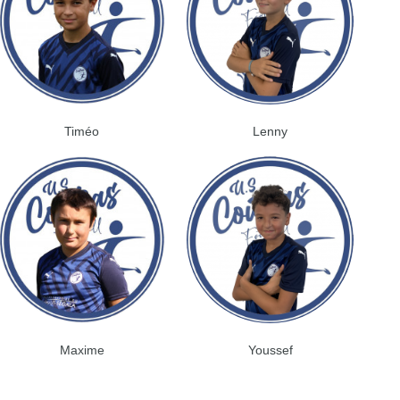
Timéo
Lenny
Maxime
Youssef