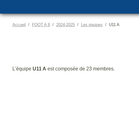
Accueil
FOOT A 8
2024-2025
Les équipes
U11 A
L'équipe
U11 A
est composée de 23 membres.