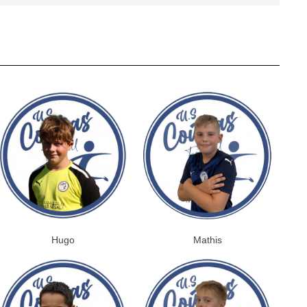
Hugo
Mathis