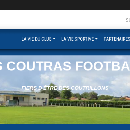
S
LA VIE DU CLUB
LA VIE SPORTIVE
PARTENAIRE
S COUTRAS FOOTBA
FIERS D'ÊTRE DES COUTRILLONS