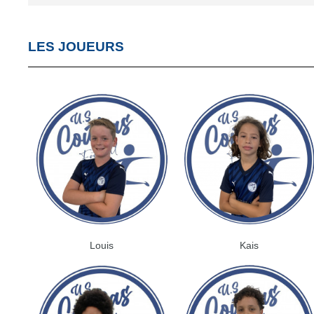
LES JOUEURS
Louis
Kais