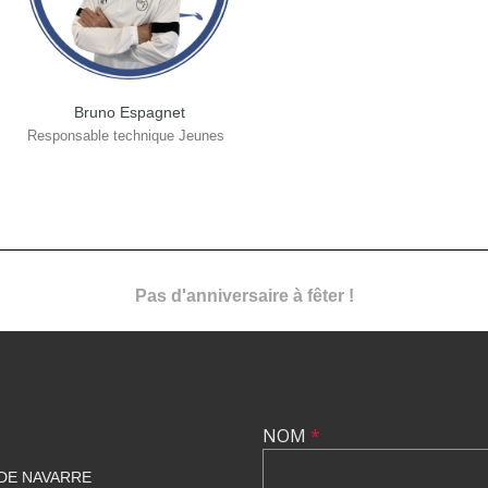
Bruno Espagnet
Responsable technique Jeunes
Pas d'anniversaire à fêter !
NOM
*
 DE NAVARRE